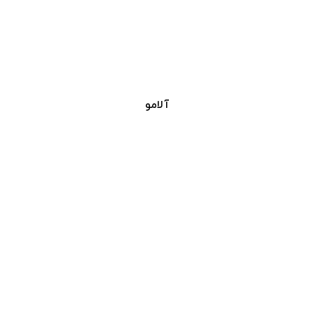
آلامو