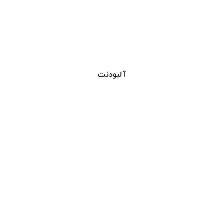
آلبودنت