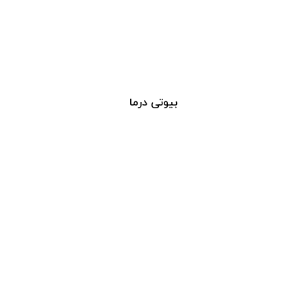
بیوتی درما