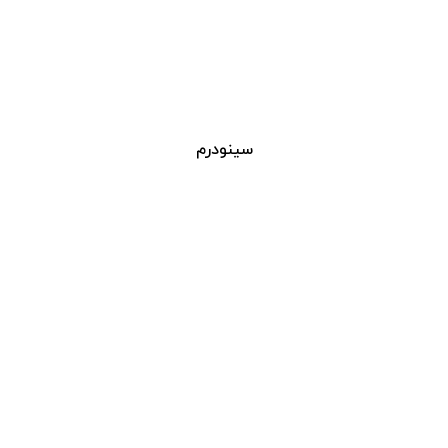
سینودرم