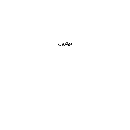
دیترون