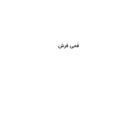
فمی فرش