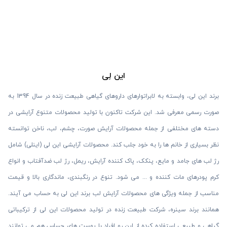
این لِی
برند این لی، وابسته به لابراتوارهای داروهای گیاهی طبیعت زنده در سال 1394 به
صورت رسمی معرفی شد. این شرکت تاکنون با تولید محصولات متنوع آرایشی در
دسته های مختلفی از جمله محصولات آرایش صورت، چشم، لب، ناخن توانسته
نظر بسیاری از خانم ها را به خود جلب کند. محصولات آرایشی این لی (اینلی) شامل
رژ لب های جامد و مایع، پنکک، پاک کننده آرایش، ریمل، رژ لب ضدآفتاب و انواع
کرم پودرهای مات کننده و ... می شود. تنوع در رنگبندی، ماندگاری بالا و قیمت
مناسب از جمله ویژگی‌ های محصولات آرایش لب برند این لی به حساب می‌ آیند.
همانند برند سینره، شرکت طبیعت زنده در تولید محصولات این لی از ترکیباتی
گیاهی و طبیعی استفاده کرده از این رو افراد با پوست های حساس هم می توانند