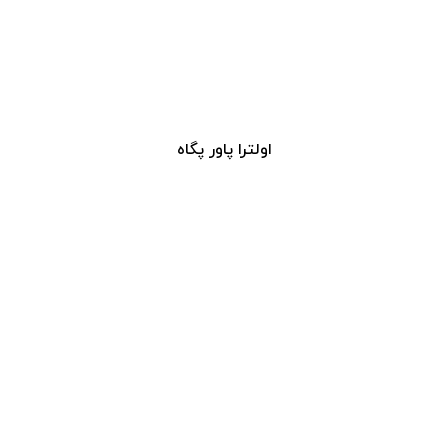
اولترا پاور پگاه