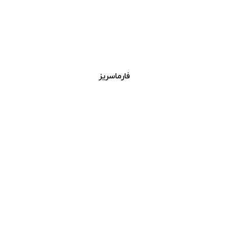
فارماسریز