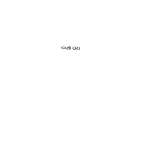
رین ویت