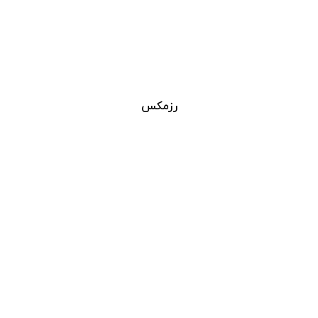
رزمکس