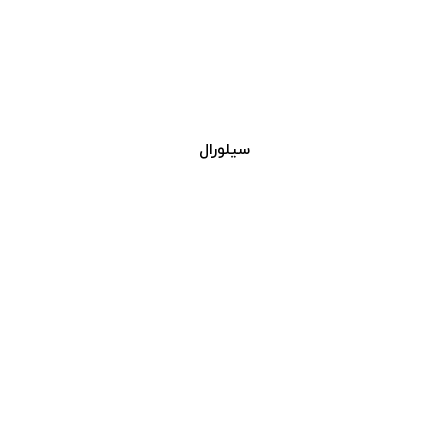
سیلورال