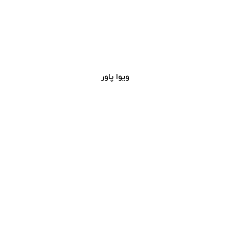
ویوا پاور