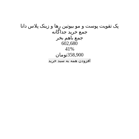
پک تقویت پوست و مو بیوتین رها و زینک پلاس دانا
جمع خرید جداگانه
جمع باهم بخر
602,680
41
%
358,900
تومان
افزودن همه به سبد خرید