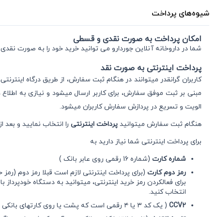
شیوه‌های پرداخت
امکان پرداخت به صورت نقدی و قسطی
شما در داروخانه آنلاین جوردارو می توانید خرید خود را به صورت نقدی
پرداخت اینترنتی به صورت نقد
کاربران گرانقدر میتوانند در هنگام ثبت سفارش، از طریق درگاه اینترنت
مبنی بر ثبت موفق سفارش، برای کاربر ارسال میشود و نیازی به اطلاع
الویت و تسریع در پردازش سفارش کاربران میشود.
هنگام ثبت سفارش میتوانید
پرداخت اینترنتی
را انتخاب نمایید و بعد ا
برای پرداخت اینترنتی شما نیاز دارید به
شماره کارت
(شماره 16 رقمی روی عابر بانک )
رمز دوم کارت
(برای پرداخت اینترنتی لازم است قبلا رمز دوم (رمز خ
برای فعالکردن رمز خرید اینترنتی، می‏توانید به دستگاه خودپرداز 
انتخاب کنید.
CCV2
( یک کد ۳ یا ۴ رقمی است که پشت یا روی کارتهای بانکی درج میشود و بهعنوان یک کد امنیتی در پرداختهای اینترنتی کاربرد دارد )