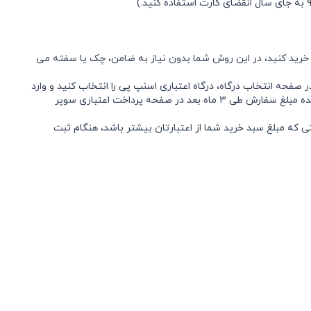
 خرید کنید، در این روش شما بدون نیاز به ضامن، چک یا سفته می
 صفحه انتخاب درگاه، درگاه اعتباری اسنپ پی را انتخاب کنید و وارد
شوید. پس از تایید شماره موبایل، شما با پرداخت یک چهارم از مبلغ سفارش خرید خود را ثبت کنید و سفارش خود را طبق روال دریافت کنید. باقی مانده مبلغ سفارش طی 3 ماه بعد در صفحه پرداخت اعتباری سوپر
 که مبلغ سبد خرید شما از اعتبارتان بیشتر باشد، هنگام ثبت