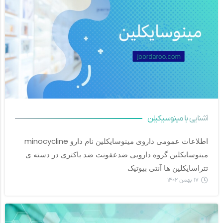
آشنایی با مینوسیکیلن
اطلاعات عمومی داروی مینوسایکلین نام دارو minocycline 
مینوسایکلین گروه دارویی ضدعفونت ضد باکتری در دسته ی 
تتراسایکلین ها آنتی بیوتیک		
۱۷ بهمن ۱۴۰۲