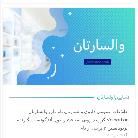
آشنایی با والسارتان
اطلاعات عمومی داروی والسارتان نام دارو والسارتان 
Valsartan گروه دارویی ضد فشار خون آنتاگونیست گیرنده 
آنژیوتانسین ۲ برخی از نام		
۲۶ دی ۱۴۰۲