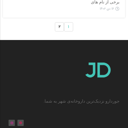
برخی از نام های		
۱۶ دی ۱۴۰۲
۲
۱
جوردارو نزدیک‌ترین داروخانه‌ی شهر به شما.