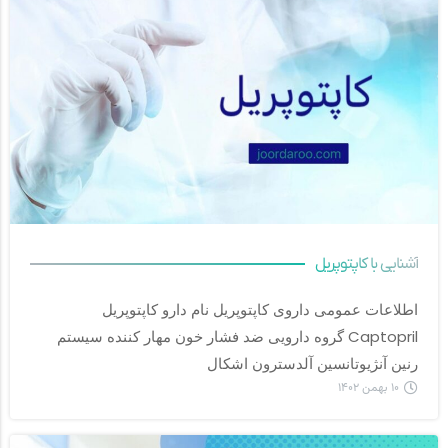
آشنایی با کاپتوپریل
اطلاعات عمومی داروی کاپتوپریل نام دارو کاپتوپریل 
Captopril گروه دارویی ضد فشار خون مهار کننده سیستم 
رنین آنژیوتانسین آلدسترون اشکال		
۱۰ بهمن ۱۴۰۲