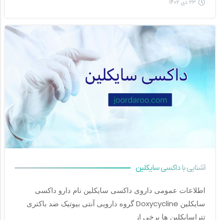
۲۳ دی ۱۴۰۲
آشنایی با داکسی سایکلین
اطلاعات عمومی داروی داکسی سایکلین نام دارو داکسی 
سایکلین Doxycycline گروه دارویی آنتی بیوتیک ضد باکتری 
تتراسایکلین ها برخی از		