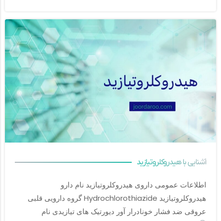
آشنایی با هیدروکلروتیازید
اطلاعات عمومی داروی هیدروکلروتیازید نام دارو 
هیدروکلروتیازید Hydrochlorothiazide گروه دارویی قلبی 
عروقی ضد فشار خونادرار آور دیورتیک های تیازیدی نام		