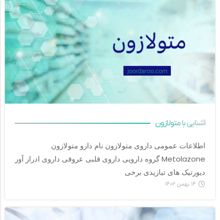
آشنایی با متولازون
اطلاعات عمومی داروی متولازون نام دارو متولازون 
دیورتیک های تیازیدی برخی		
۱۴ بهمن ۱۴۰۲