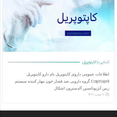
آشنایی با کاپتوپریل
اطلاعات عمومی داروی کاپتوپریل نام دارو کاپتوپریل 
Captopril گروه دارویی ضد فشار خون مهار کننده سیستم 
رنین آنژیوتانسین آلدسترون اشکال		
۱۰ بهمن ۱۴۰۲